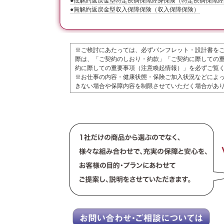
●低解約返戻金型特定疾病保障終身保険（特定疾病保障終
●無解約返戻金型収入保障保険（収入保障保険）
※ご検討にあたっては、必ずパンフレット・設計書を
際は、「ご契約のしおり・約款」「ご契約に際しての
約に際しての重要事項（注意喚起情報）」を必ずご覧
※お仕事の内容・健康状態・保険ご加入状況などによ
きない場合や保障内容を制限させていただく場合があ