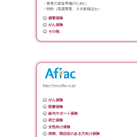
・将来の資金準備のために
・特約（高度障害、３大疾病ほか）
損害保険
がん保険
その他
https://www.aflac.co.jp/
がん保険
医療保険
給与サポート保険
死亡保険
女性向け保険
持病、既往症のある方向け保険