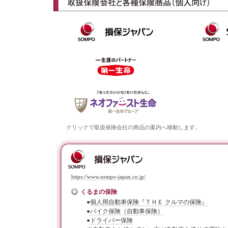
クリックで取扱保険会社の商品の案内へ移動します。
https://www.sompo-japan.co.jp/
くるまの保険
●
個人用自動車保険『ＴＨＥ クルマの保険』
●
バイク保険（自動車保険）
●
ドライバー保険