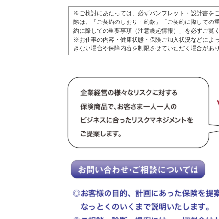
※ご検討にあたっては、必ずパンフレット・設計書を
際は、「ご契約のしおり・約款」「ご契約に際しての
約に際しての重要事項（注意喚起情報）」を必ずご覧
※お仕事の内容・健康状態・保険ご加入状況などによ
きない場合や保障内容を制限させていただく場合があ